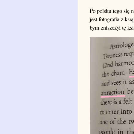
Po polsku tego się n
jest fotografia z ks
bym zniszczył tę ks