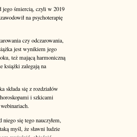
 jego śmiercią, czyli w 2019
ezawodowił na psychoterapię
czarowania czy odczarowania,
siążka jest wynikiem jego
 roku, też mającą harmoniczną
e książki zalegają na
ka składa się z rozdziałów
 horoskopami i szkicami
 webinariach.
od niego się tego nauczyłem,
 taką myśl, że sławni ludzie