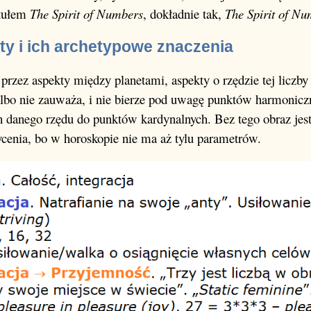
ytułem
The Spirit of Numbers
, dokładnie tak,
The Spirit of N
ty i ich archetypowe znaczenia
przez aspekty między planetami, aspekty o rzędzie tej liczby 
lbo nie zauważa, i nie bierze pod uwagę punktów harmoniczn
h danego rzędu do punktów kardynalnych. Bez tego obraz jest
cenia, bo w horoskopie nie ma aż tylu parametrów.