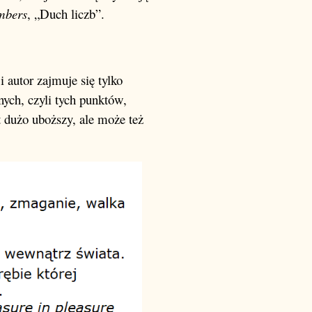
umbers
, „Duch liczb”.
i autor zajmuje się tylko
ych, czyli tych punktów,
 dużo uboższy, ale może też