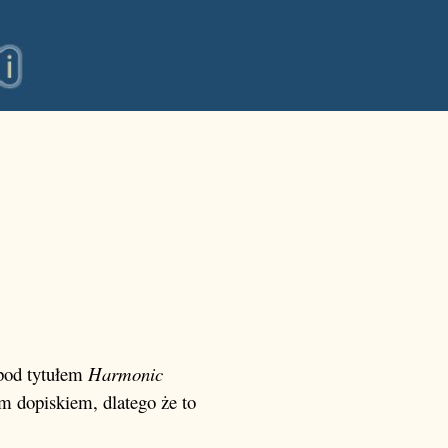
 pod tytułem
Harmonic
im dopiskiem, dlatego że to