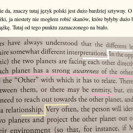
ie da, znaczy tutaj język polski jest dużo bardziej sztywny. 
iążki, ja niestety nie mogłem robić skanów, które byłyby dużo
iążkę. Tutaj od tego punktu zaznaczonego na biało.