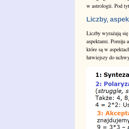
w astrologii. Pod t
Liczby, aspek
Liczby wyrażają się 
aspektami. Pomija a
które są w aspektac
łatwiejszy do uchwy