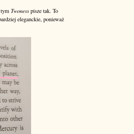
O tym
Twoness
pisze tak. To
 bardziej eleganckie, ponieważ