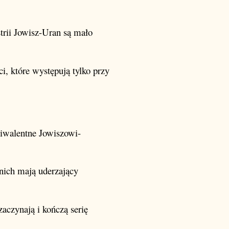
trii Jowisz-Uran są mało
ci, które występują tylko przy
wiwalentne Jowiszowi-
nich mają uderzający
zaczynają i kończą serię