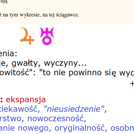
ują.
ż na tym wykresie, na tej ściągawce.