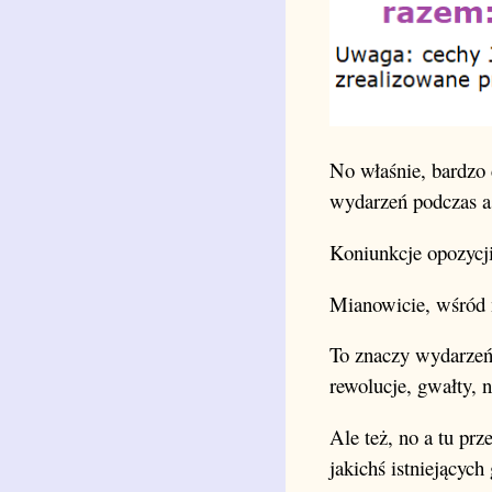
No właśnie, bardzo 
wydarzeń podczas a
Koniunkcje opozycji
Mianowicie, wśród n
To znaczy wydarzeń z
rewolucje, gwałty, 
Ale też, no a tu pr
jakichś istniejących