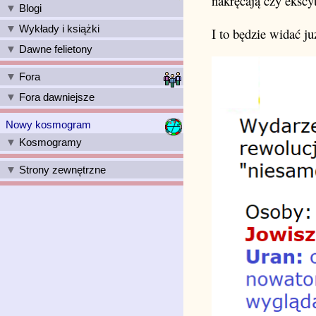
nakręcają czy ekscyt
Blogi
Wykłady i książki
I to będzie widać ju
Dawne felietony
Fora
Fora dawniejsze
Nowy kosmogram
Kosmogramy
Strony zewnętrzne