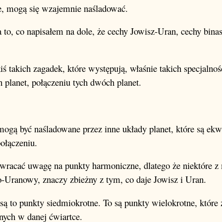
, mogą się wzajemnie naśladować.
 to, co napisałem na dole, że cechy Jowisz-Uran, cechy binas
iś takich zagadek, które występują, właśnie takich specjalnoś
planet, połączeniu tych dwóch planet.
ogą być naśladowane przez inne układy planet, które są ek
ołączeniu.
wracać uwagę na punkty harmoniczne, dlatego że niektóre z 
-Uranowy, znaczy zbieżny z tym, co daje Jowisz i Uran.
są to punkty siedmiokrotne. To są punkty wielokrotne, które 
ych w danej ćwiartce.