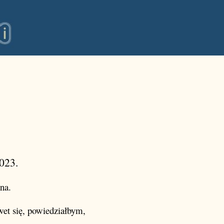
023.
na.
wet się, powiedziałbym,