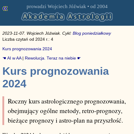
«
prowadzi
Wojciech Jóźwiak
• od 2004
2023-11-07. Wojciech Jóźwiak. Cykl:
Blog poniedziałkowy
Liczba czytań od 2024 r.: 4
Kurs prognozowania 2024
☚ AI w AA
|
Rewolucja. Teraz na niebie ☛
Kurs prognozowania
2024
Roczny kurs astrologicznego prognozowania,
obejmujący ogólne metody, retro-prognozy,
bieżące prognozy i astro-plan na przyszłość.